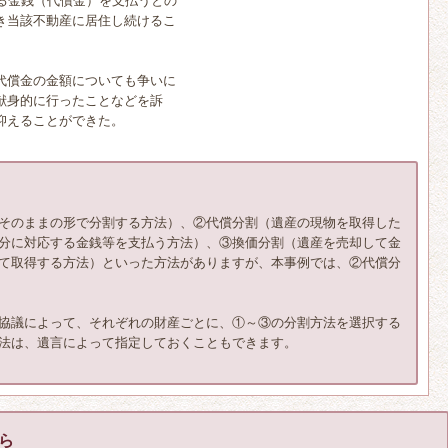
する金銭（代償金）を支払うとの
き当該不動産に居住し続けるこ
代償金の金額についても争いに
献身的に行ったことなどを訴
抑えることができた。
そのままの形で分割する方法）、②代償分割（遺産の現物を取得した
分に対応する金銭等を支払う方法）、③換価分割（遺産を売却して金
て取得する方法）といった方法がありますが、本事例では、②代償分
協議によって、それぞれの財産ごとに、①～③の分割方法を選択する
法は、遺言によって指定しておくこともできます。
ら