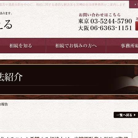
遺言や遺産分割を中心に、相続に関する適切な解決策を宮﨑綜合法律事務所がご案内します
決報告