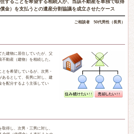
住することを希望する相続人が、当該不動産を単独で取得
償金）を支払うとの遺産分割協議を成立させたケース
ご相談者 50代男性（長男）
てた建物に居住していたが、父
該不動産（建物）を相続した。
ことを希望しているが、次男・
があるとして、長男に対し、建
金を配分するよう主張してい
を取得し、次男・三男に対し、