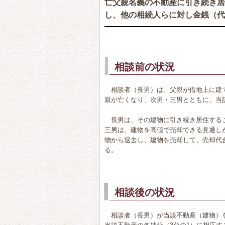
亡父親名義の不動産に引き続き居
し、他の相続人らに対し金銭（代
相談前の状況
相談者（長男）は、父親が借地上に建
親が亡くなり、次男・三男とともに、当
長男は、その建物に引き続き居住する
三男は、建物を高値で売却できる見通し
物から退去し、建物を売却して、売却代
る。
相談後の状況
相談者（長男）が当該不動産（建物）