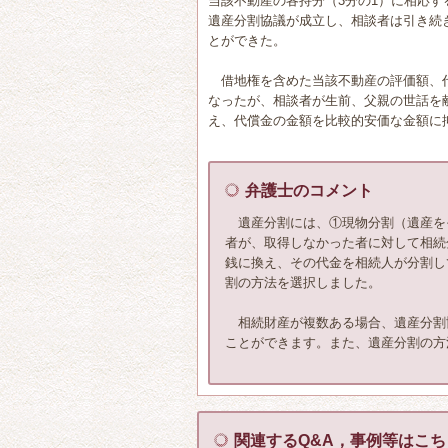
当該不動産の各持分（3分の1）に相応
遺産分割協議が成立し、相談者は引き続
とができた。
借地権を含めた当該不動産の評価額、
なったが、相談者が生前、父親の世話を
え、代償金の金額を比較的安価な金額に
弁護士のコメント
遺産分割には、①現物分割（遺産を
者が、取得しなかった者に対して相続
銭に換え、その代金を相続人が分割し
割の方法を選択しました。
相続財産が複数ある場合、遺産分割
ことができます。また、遺産分割の方
関連するQ&A，事例等はこち