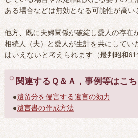
ある場合などは無効となる可能性が高い
他方、既に夫婦関係が破綻し愛人の存在
相続人（夫）と愛人が生計を共にしてい
はいえないと考えられます（最判昭和61年
関連するＱ＆Ａ，事例等はこち
●
遺留分を侵害する遺言の効力
●
遺言書の作成方法