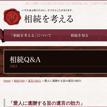
愛人に遺贈する旨の遺言の効力|遺言の効力|相続問題に関しての疑問を宮
Home
相続Q&A
遺言の効力
愛人に遺贈する旨の遺言の効力
「愛人に遺贈する旨の遺言の効力」