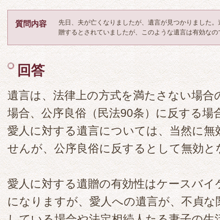
先日、夫が亡くなりましたが、遺言が見つかりました。
質問内容
贈するとされていましたが、このような遺言は有効なの
回答
遺言は、法律上の方式を満たさない場合
場合、公序良俗（民法90条）に反する場
愛人に対する遺言については、当然に無
せんが、公序良俗に反するとして無効と
愛人に対する遺贈の有効性はケースバイ
になりますが、愛人への遺言が、不貞な
している場合や法定相続人たる妻子の生