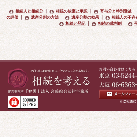
相続人と相続分
相続の放棄と承認
寄与分と特別受益
の評価
遺産分割の方法
遺産分割の効果
相続人の不存
相続と登記
相続の裁判例